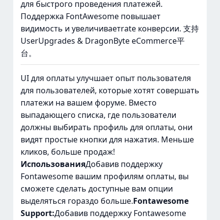
для быстрого проведения платежей.
Поддержка FontAwesome повышает
видимость и увеличиваетrate конверсии. 支持
UserUpgrades & DragonByte eCommerce平
台。
UI для оплаты улучшает опыт пользователя
для пользователей, которые хотят совершать
платежи на вашем форуме. Вместо
выпадающего списка, где пользователи
должны выбирать профиль для оплаты, они
видят простые кнопки для нажатия. Меньше
кликов, больше продаж!
Использования
Добавив поддержку
Fontawesome вашим профилям оплаты, вы
сможете сделать доступные вам опции
выделяться гораздо больше.
Fontawesome
Support:
Добавив поддержку Fontawesome