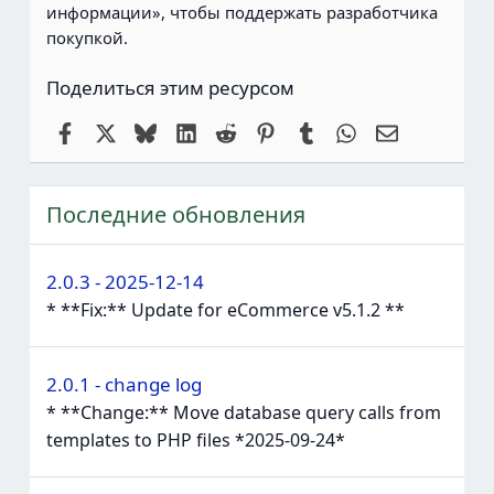
информации», чтобы поддержать разработчика
покупкой.
Поделиться этим ресурсом
Facebook
X
Bluesky
LinkedIn
Reddit
Pinterest
Tumblr
WhatsApp
Электронн
Последние обновления
2.0.3 - 2025-12-14
* **Fix:** Update for eCommerce v5.1.2 **
2.0.1 - change log
* **Change:** Move database query calls from
templates to PHP files *2025-09-24*