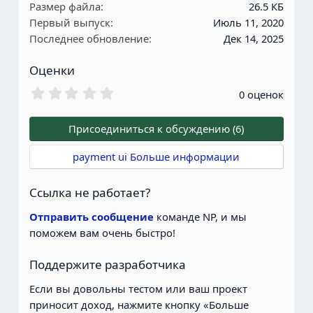
Размер файла
26.5 КБ
Первый выпуск
Июль 11, 2020
Последнее обновление
Дек 14, 2025
Оценки
0
0 оценок
.
0
0
Присоединиться к обсуждению (6)
з
в
payment ui Больше информации
е
з
д
Ссылка не работает?
ы
Отправить сообщение
команде NP, и мы
поможем вам очень быстро!
Поддержите разработчика
Если вы довольны тестом или ваш проект
приносит доход, нажмите кнопку «Больше