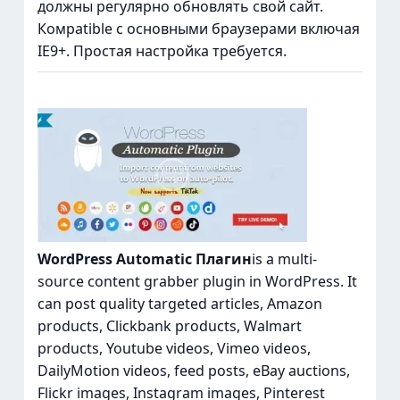
должны регулярно обновлять свой сайт.
Комpatible с основными браузерами включая
IE9+. Простая настройка требуется.
WordPress Automatic Плагин
is a multi-
source content grabber plugin in WordPress. It
can post quality targeted articles, Amazon
products, Clickbank products, Walmart
products, Youtube videos, Vimeo videos,
DailyMotion videos, feed posts, eBay auctions,
Flickr images, Instagram images, Pinterest