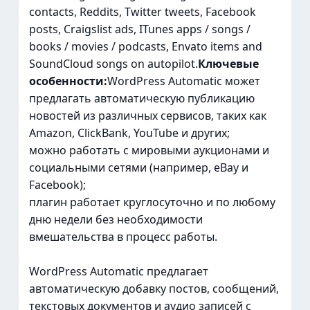
contacts, Reddits, Twitter tweets, Facebook
posts, Craigslist ads, ITunes apps / songs /
books / movies / podcasts, Envato items and
SoundCloud songs on autopilot.
Ключевые
особенности:
WordPress Automatic может
предлагать автоматическую публикацию
новостей из различных сервисов, таких как
Amazon, ClickBank, YouTube и других;
можно работать с мировыми аукционами и
социальными сетями (например, eBay и
Facebook);
плагин работает круглосуточно и по любому
дню недели без необходимости
вмешательства в процесс работы.
WordPress Automatic предлагает
автоматическую добавку постов, сообщений,
текстовых документов и аудио записей с